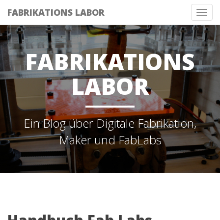
FABRIKATIONS LABOR
Tog
nav
FABRIKATIONS
LABOR
Ein Blog über Digitale Fabrikation,
Maker und FabLabs